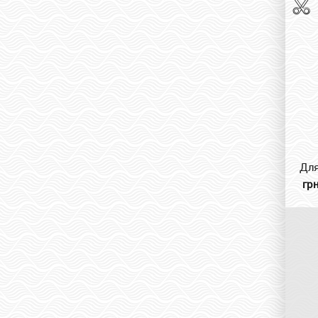
Для
грн