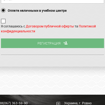
Оплата наличными в учебном центре
Я соглашаюсь с
Договором публичной оферты
та
Политикой
конфиденциальности
РЕГИСТРАЦИЯ
38(067) 363-59-90
Украина, г. Ровно