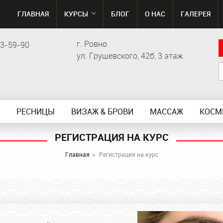
ГЛАВНАЯ
КУРСЫ
БЛОГ
О НАС
ГАЛЕРЕЯ
г. Ровно
63-59-90
ул. Грушевского, 42б, 3 этаж
РЕСНИЦЫ
ВИЗАЖ & БРОВИ
МАСCАЖ
КОСМ
РЕГИСТРАЦИЯ НА КУРС
Главная
Регистрация на курс