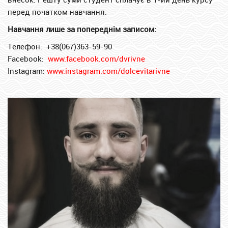
перед початком навчання.
Навчання лише за попереднім записом:
Телефон: +38(067)363-59-90
Facebook:
www.facebook.com/dvrivne
Instagram
:
www.instagram.com/dolcevitarivne