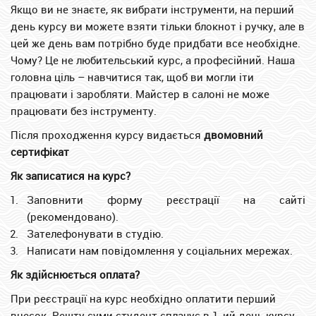
Якщо ви не знаєте, як вибрати інструменти, на перший
день курсу ви можете взяти тільки блокнот і ручку, але в
цей же день вам потрібно буде придбати все необхідне.
Чому? Це не любительський курс, а професійний. Наша
головна ціль – навчитися так, щоб ви могли іти
працювати і заробляти. Майстер в салоні не може
працювати без інструменту.
Після проходження курсу видається
двомовний
сертифікат
Як записатися на курс?
Заповнити форму реєстрації на сайті
(рекомендовано).
Зателефонувати в студію.
Написати нам повідомлення у соціальних мережах.
Як здійснюється оплата?
При реєстрації на курс необхідно оплатити перший
внесок. Решту суми студент сплачує в 1-ий день курсу