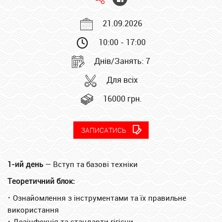
21.09.2026
10:00 - 17:00
Днів/Занять: 7
Для всіх
16000 грн.
ЗАПИСАТИСЬ
1-ий день
— Вступ та базові техніки
Теоретичний блок:
⠂
Ознайомлення з інструментами та їх правильне
використання
⠂
Дезінфекція та стандарти гігієни