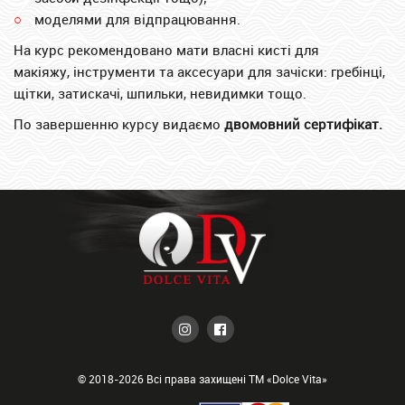
моделями для відпрацювання.
На курс рекомендовано мати власні к
исті для
макіяжу,
інструменти та аксесуари для зачіски: гребінці,
щітки, затискачі, шпильки, невидимки тощо.
По завершенню курсу видаємо
двомовний сертифікат.
© 2018-2026 Всі права захищені ТМ «Dolce Vita»