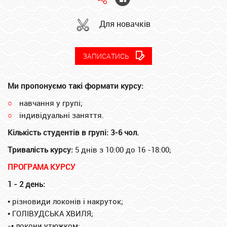
Для новачків
ЗАПИСАТИСЬ
Ми пропонуємо такі
формати курсу
:
навчання у групі;
індивідуальні заняття.
Кількість студентів в групі: 3-6 чол.
Тривалість курсу
:
5 днів
з 10:00 до 16 -18:00;
ПРОГРАМА КУРСУ
1 - 2 день:
•
різновиди локонів і накруток;
•
ГОЛІВУДСЬКА ХВИЛЯ;
-
•
локони утюжком;