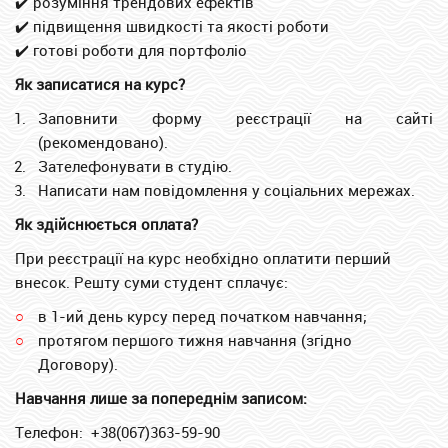
✔️ розуміння трендових ефектів
✔️ підвищення швидкості та якості роботи
✔️ готові роботи для портфоліо
Як записатися на курс?
Заповнити форму реєстрації на сайті
(рекомендовано).
Зателефонувати в студію.
Написати нам повідомлення у соціальних мережах.
Як здійснюється оплата?
При реєстрації на курс необхідно оплатити перший
внесок. Решту суми студент сплачує:
в 1-ий день курсу перед початком навчання;
протягом першого тижня навчання (згідно
Договору).
Навчання лише за попереднім записом:
Телефон: +38(067)363-59-90