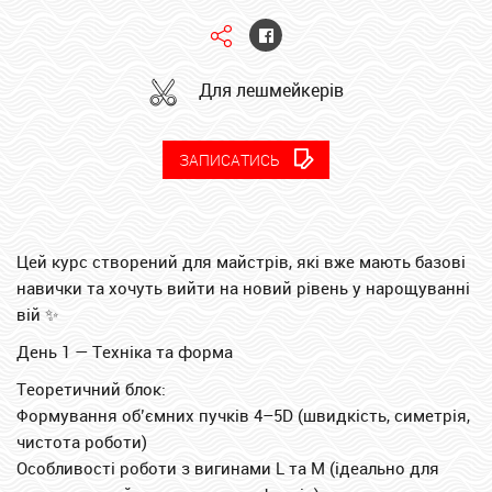
Для лешмейкерів
ЗАПИСАТИСЬ
Цей курс створений для майстрів, які вже мають базові
навички та хочуть вийти на новий рівень у нарощуванні
вій ✨
День 1 — Техніка та форма
Теоретичний блок:
Формування об’ємних пучків 4–5D (швидкість, симетрія,
чистота роботи)
Особливості роботи з вигинами L та M (ідеально для