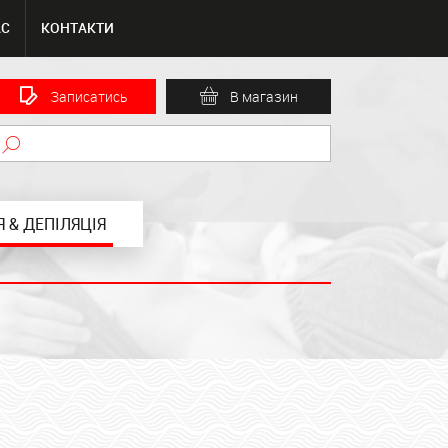
АС
КОНТАКТИ
-->
Записатись
В магазин
 & ДЕПІЛЯЦІЯ