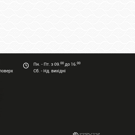
00
00
Пн. - Пт. з 09.
до 16.
 поверх
Сб. - Нд. вихідні