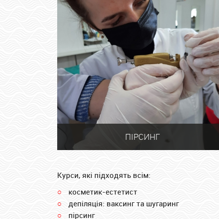
ПІРСИНГ
Курси, які підходять всім:
косметик-естетист
депіляція: ваксинг та шугаринг
пірсинг