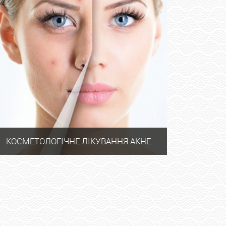
КОСМЕТОЛОГІЧНЕ ЛІКУВАННЯ АКНЕ