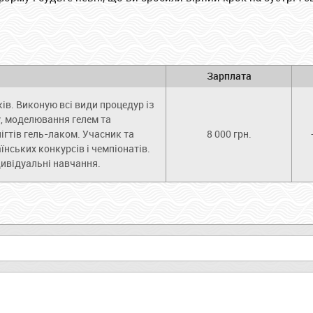
Зарплата
ків. Виконую всі види процедур із
, моделювання гелем та
ігтів гель-лаком. Учасник та
8 000 грн.
нських конкурсів і чемпіонатів.
ивідуальні навчання.