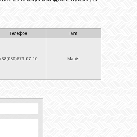
Телефон
Ім'я
+38(050)673-07-10
Марія