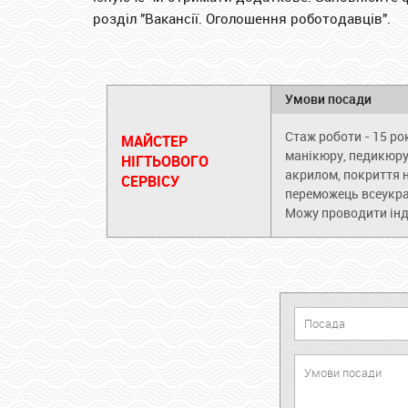
розділ "Вакансії. Оголошення роботодавців".
Умови посади
Стаж роботи - 15 ро
МАЙСТЕР
манікюру, педикюру
НІГТЬОВОГО
акрилом, покриття н
СЕРВІСУ
переможець всеукраї
Можу проводити інд