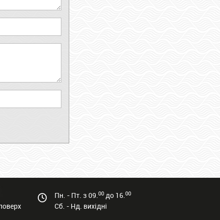
00
00
Пн. - Пт. з 09.
до 16.
 поверх
Сб. - Нд. вихідні